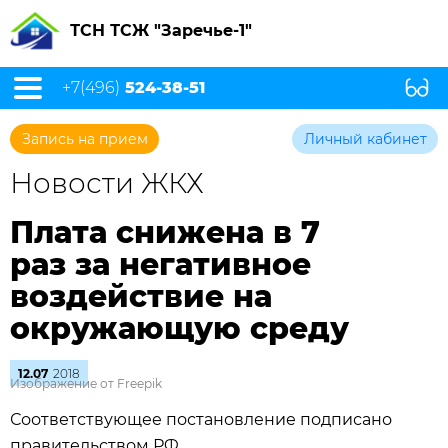
ТСН ТСЖ "Заречье-1"
+7(496)
524-38-51
Запись на прием
Личный кабинет
Новости ЖКХ
Плата снижена в 7
раз за негативное
воздействие на
окружающую среду
12.07
2018
Изображение от Freepik
Соответствующее постановление подписано
правительством РФ.