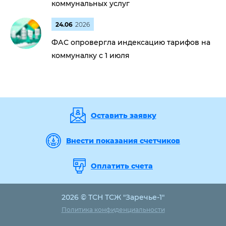
коммунальных услуг
24.06
2026
ФАС опровергла индексацию тарифов на
коммуналку с 1 июля
Оставить заявку
Внести показания счетчиков
Оплатить счета
2026 © ТСН ТСЖ "Заречье-1"
Политика конфиденциальности